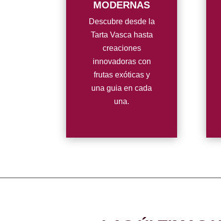
MODERNAS
Descubre desde la
Tarta Vasca hasta
creaciones
innovadoras con
frutas exóticas y
una guia en cada
una.