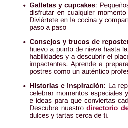
Galletas y cupcakes
: Pequeños
disfrutar en cualquier momento
Diviértete en la cocina y comp
paso a paso
Consejos y trucos de reposte
huevo a punto de nieve hasta la
habilidades y a descubrir el pla
impactantes. Aprende a prepar
postres como un auténtico profes
Historias e inspiración
: La re
celebrar momentos especiales y
e ideas para que conviertas ca
Descubre nuestro
directorio d
dulces y tartas cerca de ti.