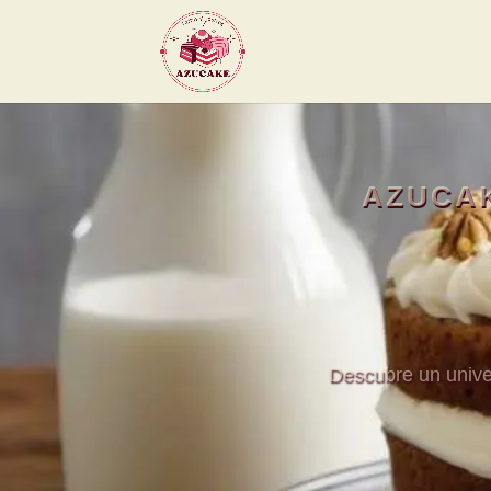
AZUCAK
Descubre un univer