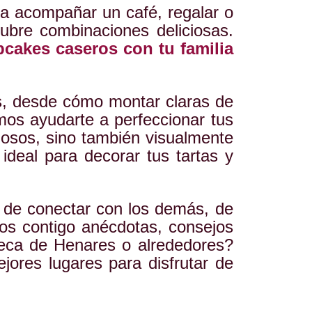
ra acompañar un café, regalar o
ubre combinaciones deliciosas.
pcakes caseros con tu familia
s, desde cómo montar claras de
mos ayudarte a perfeccionar tus
ciosos, sino también visualmente
 ideal para decorar tus tartas y
a de conectar con los demás, de
os contigo anécdotas, consejos
ueca de Henares o alrededores?
jores lugares para disfrutar de