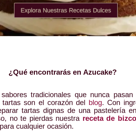
Explora Nuestras Recetas Dulces
¿Qué encontrarás en Azucake?
 sabores tradicionales que nunca pasa
 tartas son el corazón del
blog
. Con ingr
reparar tartas dignas de una pastelería e
oso, no te pierdas nuestra
receta de bizc
para cualquier ocasión.