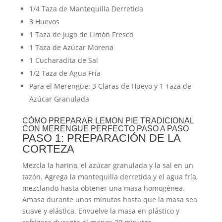
1/4 Taza de Mantequilla Derretida
3 Huevos
1 Taza de Jugo de Limón Fresco
1 Taza de Azúcar Morena
1 Cucharadita de Sal
1/2 Taza de Agua Fría
Para el Merengue: 3 Claras de Huevo y 1 Taza de
Azúcar Granulada
CÓMO PREPARAR LEMON PIE TRADICIONAL
CON MERENGUE PERFECTO PASO A PASO
PASO 1: PREPARACIÓN DE LA
CORTEZA
Mezcla la harina, el azúcar granulada y la sal en un
tazón. Agrega la mantequilla derretida y el agua fría,
mezclando hasta obtener una masa homogénea.
Amasa durante unos minutos hasta que la masa sea
suave y elástica. Envuelve la masa en plástico y