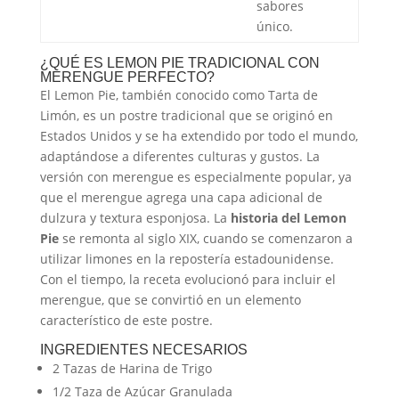
sabores
único.
¿QUÉ ES LEMON PIE TRADICIONAL CON
MERENGUE PERFECTO?
El Lemon Pie, también conocido como Tarta de
Limón, es un postre tradicional que se originó en
Estados Unidos y se ha extendido por todo el mundo,
adaptándose a diferentes culturas y gustos. La
versión con merengue es especialmente popular, ya
que el merengue agrega una capa adicional de
dulzura y textura esponjosa. La
historia del Lemon
Pie
se remonta al siglo XIX, cuando se comenzaron a
utilizar limones en la repostería estadounidense.
Con el tiempo, la receta evolucionó para incluir el
merengue, que se convirtió en un elemento
característico de este postre.
INGREDIENTES NECESARIOS
2 Tazas de Harina de Trigo
1/2 Taza de Azúcar Granulada