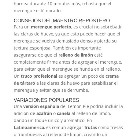
hornea durante 10 minutos más, o hasta que el
merengue esté dorado.
CONSEJOS DEL MAESTRO REPOSTERO
Para un
merengue perfecto
, es crucial no sobrebatir
las claras de huevo, ya que esto puede hacer que el
merengue se vuelva demasiado denso y pierda su
textura esponjosa. También es importante
asegurarse de que el
relleno de limón
esté
completamente firme antes de agregar el merengue,
para evitar que el merengue se hunda en el relleno.
Un
truco profesional
es agregar un poco de
crema
de tártaro
a las claras de huevo para estabilizar el
merengue y evitar que se derrumbe.
VARIACIONES POPULARES
Una
versión española
del Lemon Pie podría incluir la
adición de
azafrán
o
canela
al relleno de limón,
dando un toque único y aromático. En
Latinoamérica
, es común agregar
frutas
como fresas
o frambuesas al relleno de limón, creando un