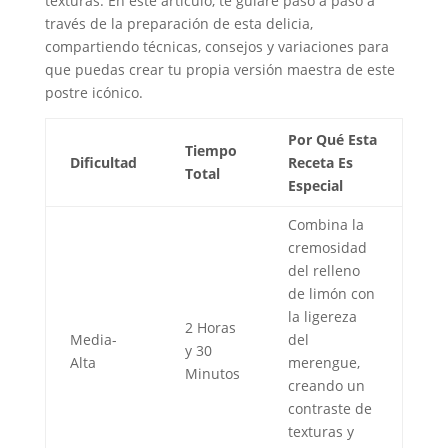
texturas. En este artículo, te guiaré paso a paso a
través de la preparación de esta delicia,
compartiendo técnicas, consejos y variaciones para
que puedas crear tu propia versión maestra de este
postre icónico.
Por Qué Esta
Tiempo
Dificultad
Receta Es
Total
Especial
Combina la
cremosidad
del relleno
de limón con
la ligereza
2 Horas
Media-
del
y 30
Alta
merengue,
Minutos
creando un
contraste de
texturas y